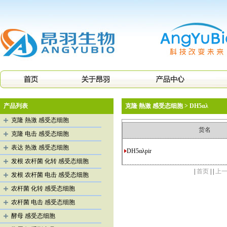
产品列表
克隆 熱激 感受态细胞 > DH5αλ
克隆 熱激 感受态细胞
货名
克隆 电击 感受态细胞
表达 热激 感受态细胞
DH5αλpir
发根 农杆菌 化转 感受态细胞
|
首页
| |
上
发根 农杆菌 电击 感受态细胞
农杆菌 化转 感受态细胞
农杆菌 电击 感受态细胞
酵母 感受态细胞