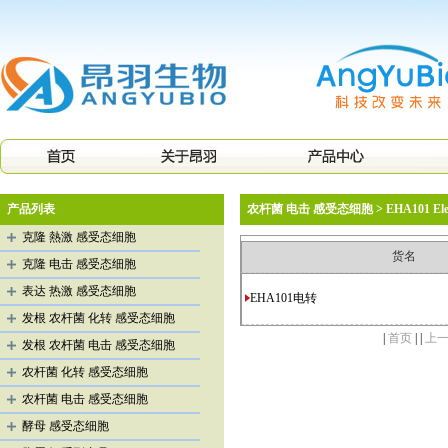
产品列表
农杆菌 电击 感受态细胞 > EHA101 Elec
克隆 熱激 感受态细胞
货名
克隆 电击 感受态细胞
表达 热激 感受态细胞
EHA101电转
发根 农杆菌 化转 感受态细胞
|
首页
| |
上
发根 农杆菌 电击 感受态细胞
农杆菌 化转 感受态细胞
农杆菌 电击 感受态细胞
酵母 感受态细胞