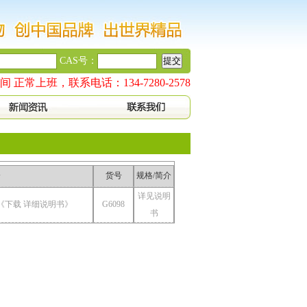
CAS号：
 正常上班，联系电话：134-7280-2578
介
货号
规格/简介
详见说明
 《下载 详细说明书》
G6098
书