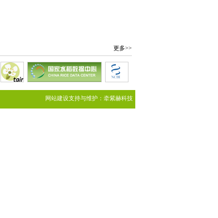
更多>>
网站建设
支持与
维护
：
牵紫赫科技